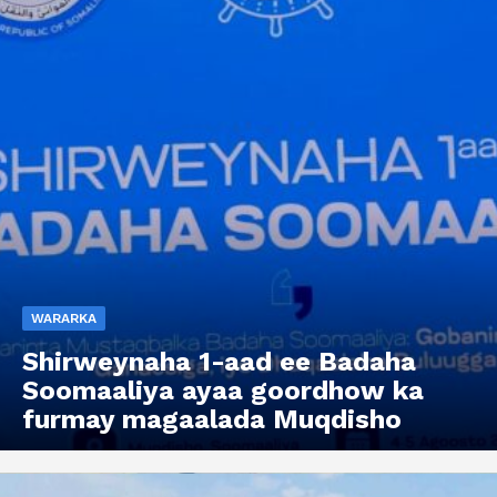
WARARKA
Shirweynaha 1-aad ee Badaha
Soomaaliya ayaa goordhow ka
furmay magaalada Muqdisho