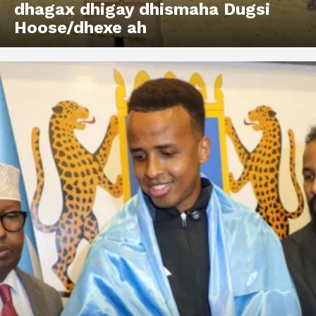
dhagax dhigay dhismaha Dugsi
Hoose/dhexe ah