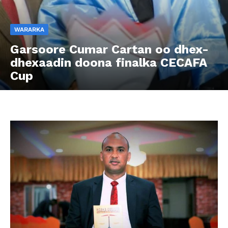
WARARKA
Garsoore Cumar Cartan oo dhex-
dhexaadin doona finalka CECAFA
Cup