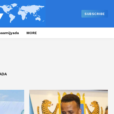
SUBSCRIBE
naamijyada
MORE
ADA