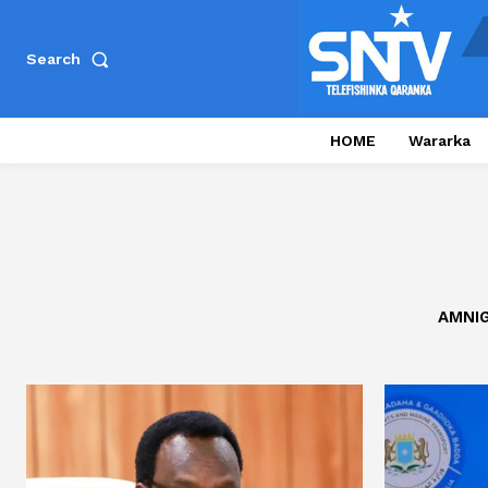
Search
HOME
Wararka
AMNI