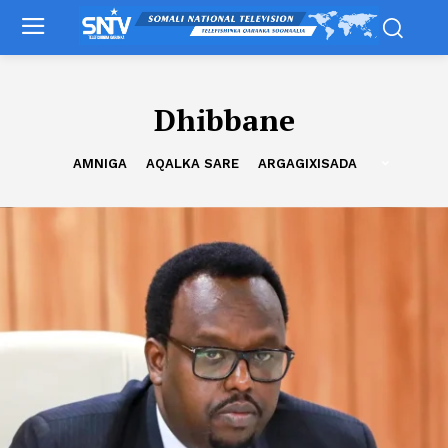
Dhibbane
AMNIGA
AQALKA SARE
ARGAGIXISADA