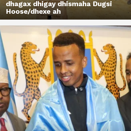
dhagax dhigay dhismaha Dugsi
Hoose/dhexe ah