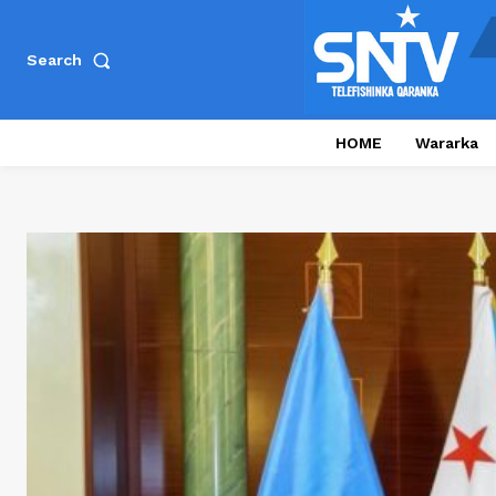
Search
HOME
Wararka