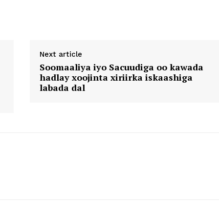
Next article
Soomaaliya iyo Sacuudiga oo kawada
hadlay xoojinta xiriirka iskaashiga
labada dal