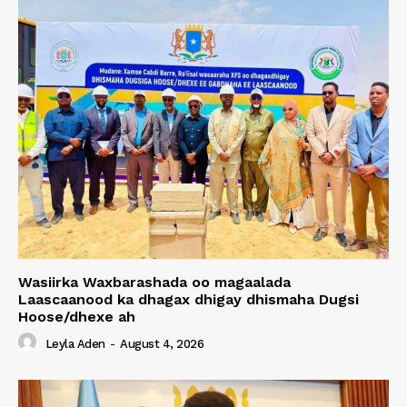
Wasiirka Waxbarashada oo magaalada
Laascaanood ka dhagax dhigay dhismaha Dugsi
Hoose/dhexe ah
Leyla Aden
-
August 4, 2026