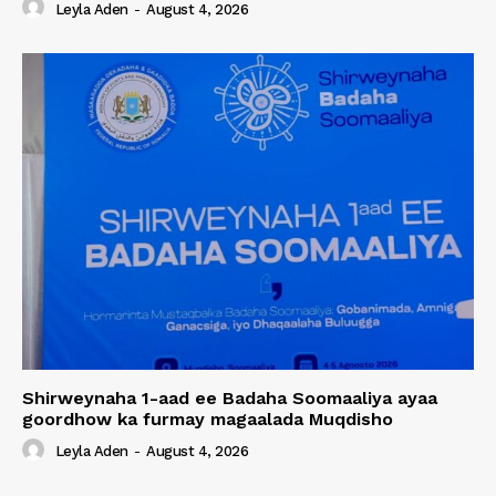
Leyla Aden
-
August 4, 2026
Shirweynaha 1-aad ee Badaha Soomaaliya ayaa
goordhow ka furmay magaalada Muqdisho
Leyla Aden
-
August 4, 2026