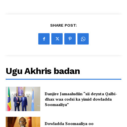
SHARE POST:
Ugu Akhris badan
Danjire Jamaaludiin “sii deynta Qalbi-
dhax waa codsi ka yimid dowladda
Soomaaliya”
Dowladda Soomaaliya oo