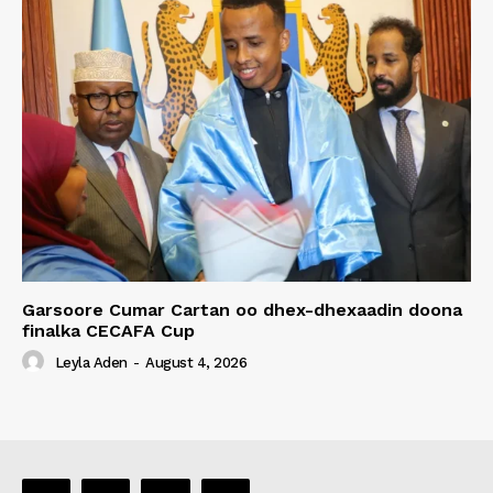
Garsoore Cumar Cartan oo dhex-dhexaadin doona
finalka CECAFA Cup
Leyla Aden
-
August 4, 2026