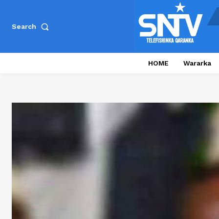
Search
HOME
Wararka