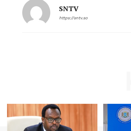
SNTV
https://sntv.so