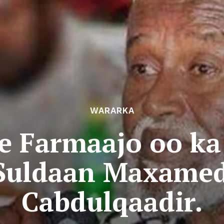
WARARKA
 Farmaajo oo ka 
 Suldaan Maxamed
Cabdulqaadir.