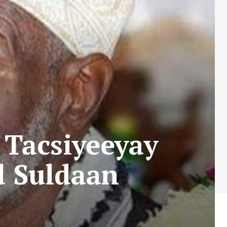
Tacsiyeeyay
 Suldaan