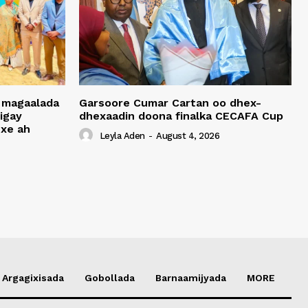
 magaalada
Garsoore Cumar Cartan oo dhex-
igay
dhexaadin doona finalka CECAFA Cup
xe ah
Leyla Aden
-
August 4, 2026
Argagixisada
Gobollada
Barnaamijyada
MORE