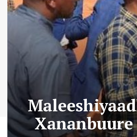
Maleeshiyaad
Xananbuure 