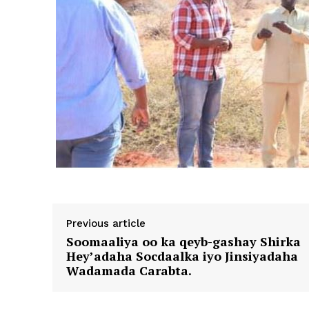
Previous article
Soomaaliya oo ka qeyb-gashay Shirka
Hey’adaha Socdaalka iyo Jinsiyadaha
Wadamada Carabta.