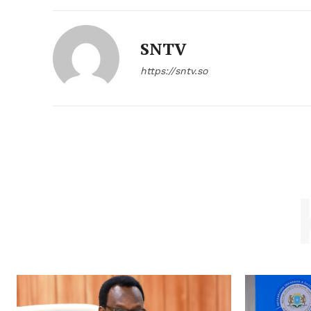
SNTV
https://sntv.so