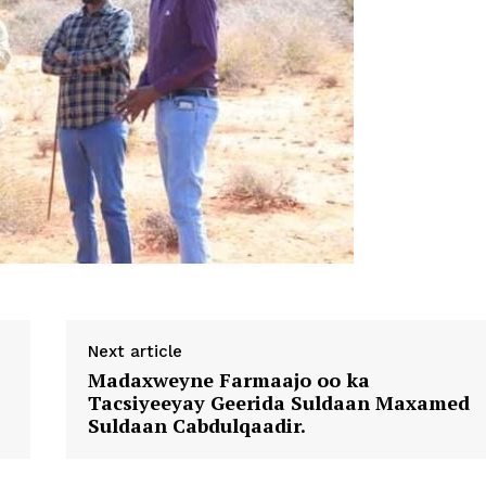
Next article
Madaxweyne Farmaajo oo ka
Tacsiyeeyay Geerida Suldaan Maxamed
Suldaan Cabdulqaadir.