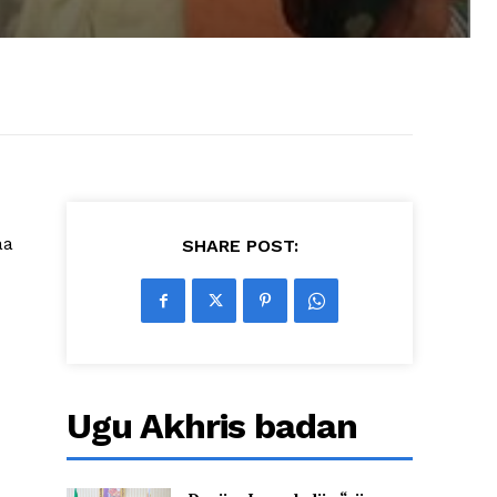
aa
SHARE POST:
Ugu Akhris badan