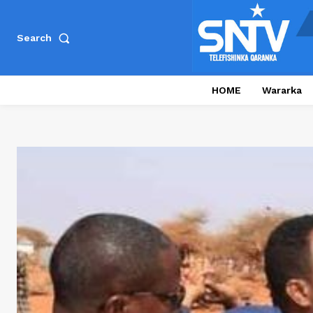
Search
HOME
Wararka