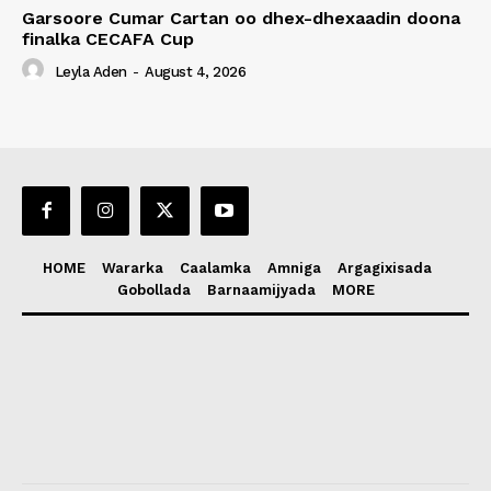
Garsoore Cumar Cartan oo dhex-dhexaadin doona
finalka CECAFA Cup
Leyla Aden
-
August 4, 2026
HOME
Wararka
Caalamka
Amniga
Argagixisada
Gobollada
Barnaamijyada
MORE