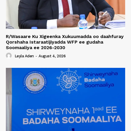
R/Wasaare Ku Xigeenka Xukuumadda oo daahfuray
Qorshaha Istaraatijiyadda WFP ee gudaha
Soomaaliya ee 2026-2030
Leyla Aden
-
August 4, 2026