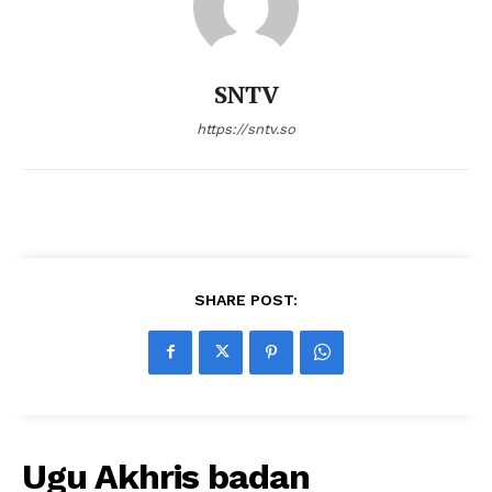
SNTV
https://sntv.so
SHARE POST:
Ugu Akhris badan