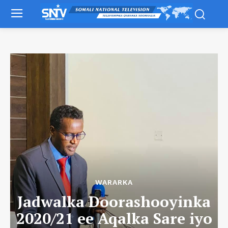
WARARKA
Jadwalka Doorashooyinka
2020/21 ee Aqalka Sare iyo