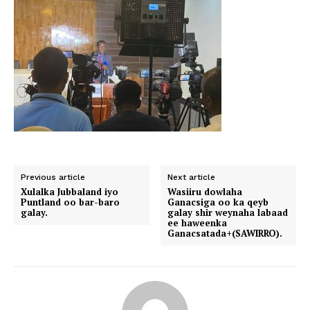
Previous article
Next article
Xulalka Jubbaland iyo
Wasiiru dowlaha
Puntland oo bar-baro
Ganacsiga oo ka qeyb
galay.
galay shir weynaha labaad
ee haweenka
Ganacsatada+(SAWIRRO).