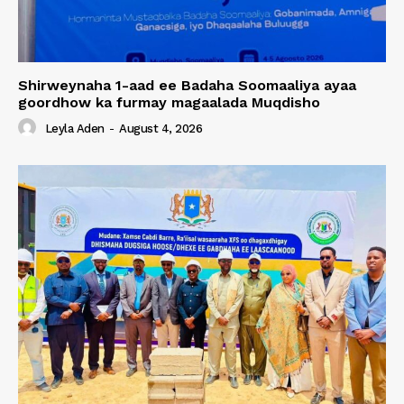
Shirweynaha 1-aad ee Badaha Soomaaliya ayaa
goordhow ka furmay magaalada Muqdisho
Leyla Aden
-
August 4, 2026