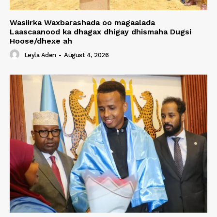
Wasiirka Waxbarashada oo magaalada
Laascaanood ka dhagax dhigay dhismaha Dugsi
Hoose/dhexe ah
Leyla Aden
-
August 4, 2026