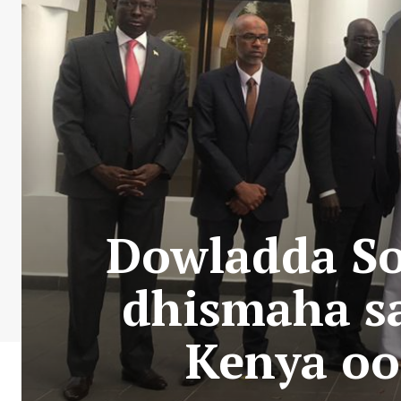
Dowladda So
dhismaha sa
Kenya oo