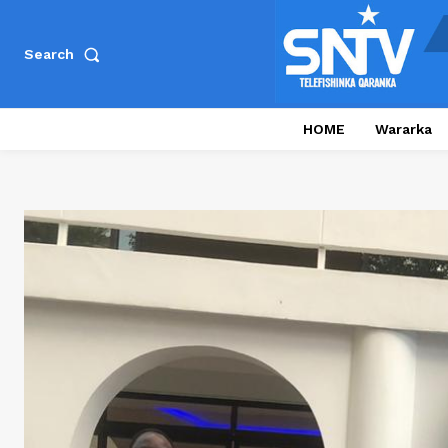
Search
HOME
Wararka