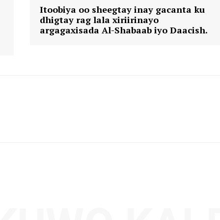
Itoobiya oo sheegtay inay gacanta ku
dhigtay rag lala xiriirinayo
argagaxisada Al-Shabaab iyo Daacish.