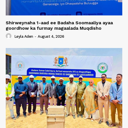
Shirweynaha 1-aad ee Badaha Soomaaliya ayaa
goordhow ka furmay magaalada Muqdisho
Leyla Aden
-
August 4, 2026