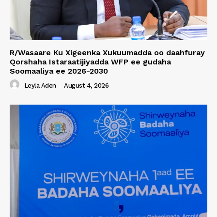
R/Wasaare Ku Xigeenka Xukuumadda oo daahfuray
Qorshaha Istaraatijiyadda WFP ee gudaha
Soomaaliya ee 2026-2030
Leyla Aden
-
August 4, 2026