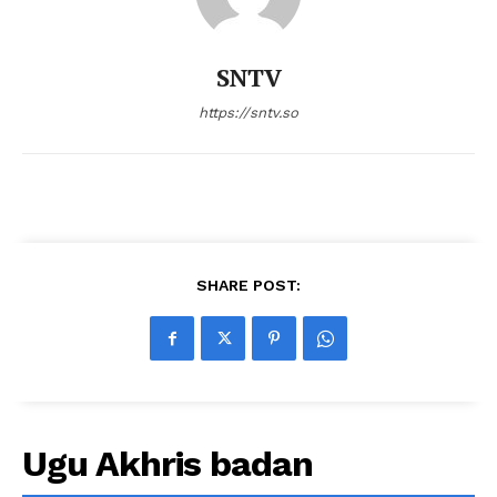
SNTV
https://sntv.so
SHARE POST:
Ugu Akhris badan