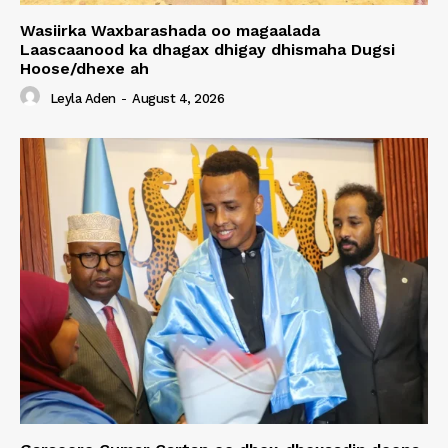
Wasiirka Waxbarashada oo magaalada
Laascaanood ka dhagax dhigay dhismaha Dugsi
Hoose/dhexe ah
Leyla Aden
-
August 4, 2026