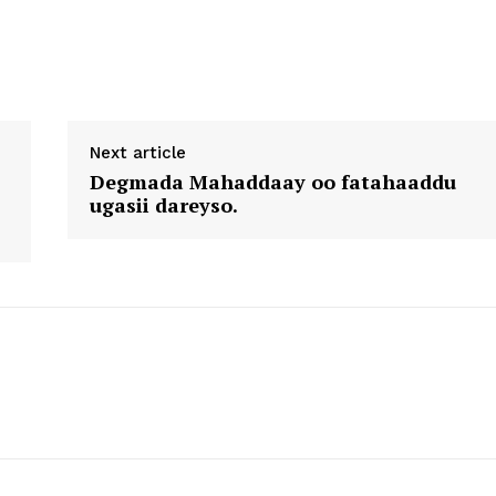
Next article
Degmada Mahaddaay oo fatahaaddu
ugasii dareyso.