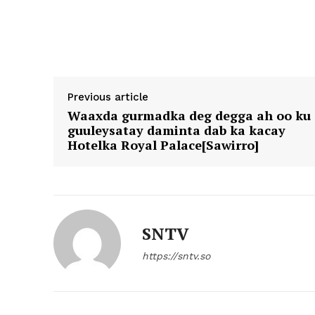
Previous article
Waaxda gurmadka deg degga ah oo ku
guuleysatay daminta dab ka kacay
Hotelka Royal Palace[Sawirro]
SNTV
https://sntv.so