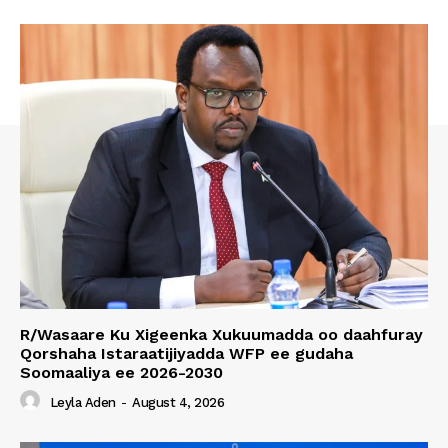
R/Wasaare Ku Xigeenka Xukuumadda oo daahfuray
Qorshaha Istaraatijiyadda WFP ee gudaha
Soomaaliya ee 2026-2030
Leyla Aden
-
August 4, 2026