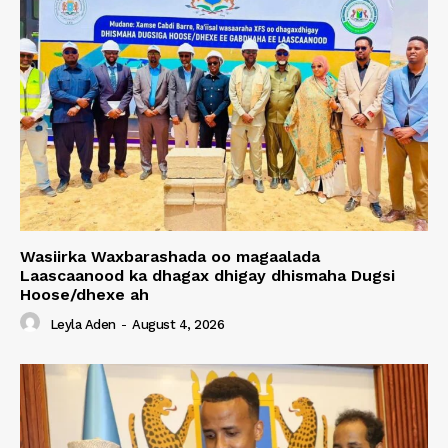
Wasiirka Waxbarashada oo magaalada
Laascaanood ka dhagax dhigay dhismaha Dugsi
Hoose/dhexe ah
Leyla Aden
-
August 4, 2026