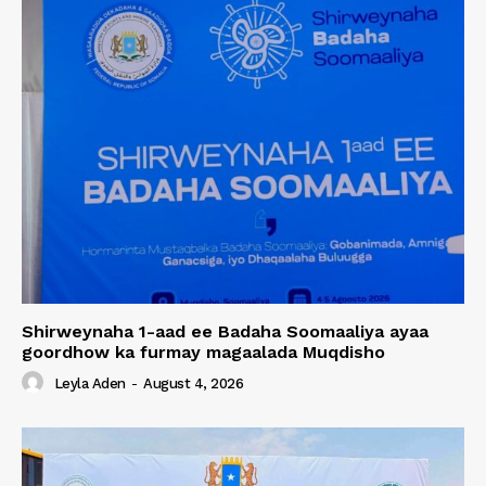
Shirweynaha 1-aad ee Badaha Soomaaliya ayaa
goordhow ka furmay magaalada Muqdisho
Leyla Aden
-
August 4, 2026