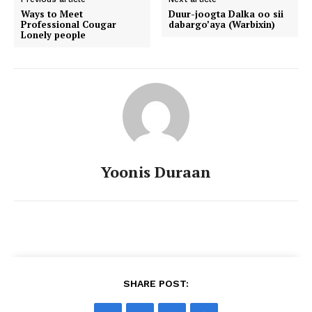
Ways to Meet
Duur-joogta Dalka oo sii
Professional Cougar
dabargo’aya (Warbixin)
Lonely people
Yoonis Duraan
SHARE POST: