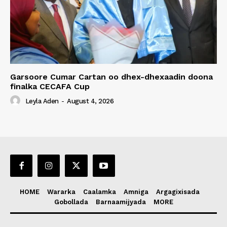
Garsoore Cumar Cartan oo dhex-dhexaadin doona
finalka CECAFA Cup
Leyla Aden
-
August 4, 2026
HOME
Wararka
Caalamka
Amniga
Argagixisada
Gobollada
Barnaamijyada
MORE