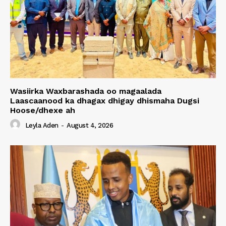
Wasiirka Waxbarashada oo magaalada
Laascaanood ka dhagax dhigay dhismaha Dugsi
Hoose/dhexe ah
Leyla Aden
-
August 4, 2026