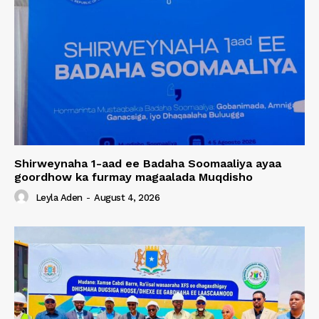
Shirweynaha 1-aad ee Badaha Soomaaliya ayaa
goordhow ka furmay magaalada Muqdisho
Leyla Aden
-
August 4, 2026