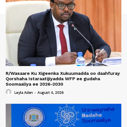
R/Wasaare Ku Xigeenka Xukuumadda oo daahfuray
Qorshaha Istaraatijiyadda WFP ee gudaha
Soomaaliya ee 2026-2030
Leyla Aden
-
August 4, 2026