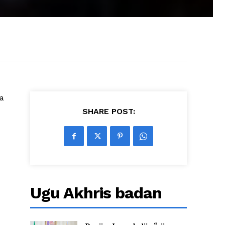
a
SHARE POST:
Ugu Akhris badan