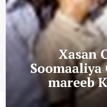
Xasan C
Soomaaliya
mareeb K