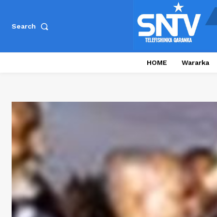
Search
HOME
Wararka