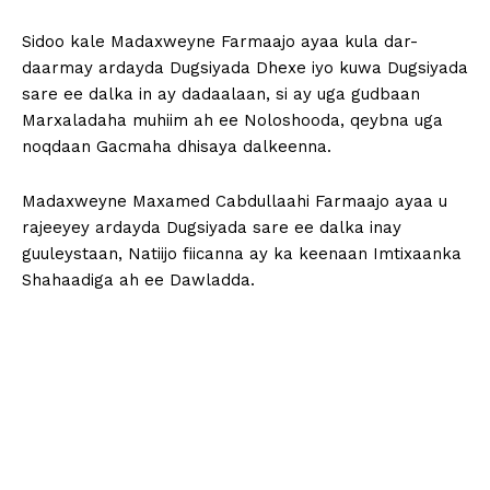
Sidoo kale Madaxweyne Farmaajo ayaa kula dar-
daarmay ardayda Dugsiyada Dhexe iyo kuwa Dugsiyada
sare ee dalka in ay dadaalaan, si ay uga gudbaan
Marxaladaha muhiim ah ee Noloshooda, qeybna uga
noqdaan Gacmaha dhisaya dalkeenna.
Madaxweyne Maxamed Cabdullaahi Farmaajo ayaa u
rajeeyey ardayda Dugsiyada sare ee dalka inay
guuleystaan, Natiijo fiicanna ay ka keenaan Imtixaanka
Shahaadiga ah ee Dawladda.