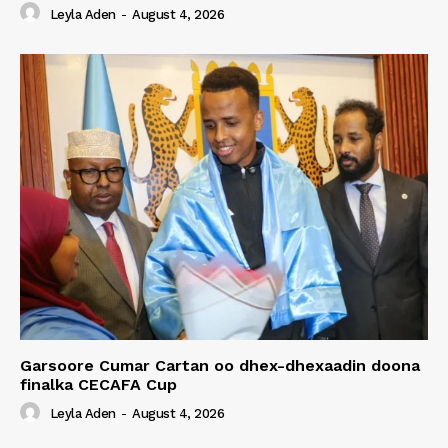
Leyla Aden
-
August 4, 2026
Garsoore Cumar Cartan oo dhex-dhexaadin doona
finalka CECAFA Cup
Leyla Aden
-
August 4, 2026