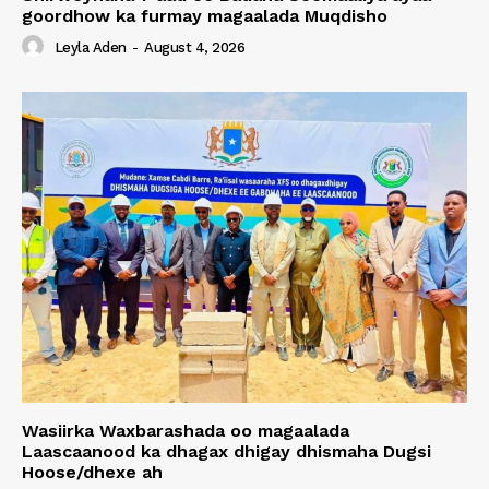
goordhow ka furmay magaalada Muqdisho
Leyla Aden
-
August 4, 2026
Wasiirka Waxbarashada oo magaalada
Laascaanood ka dhagax dhigay dhismaha Dugsi
Hoose/dhexe ah