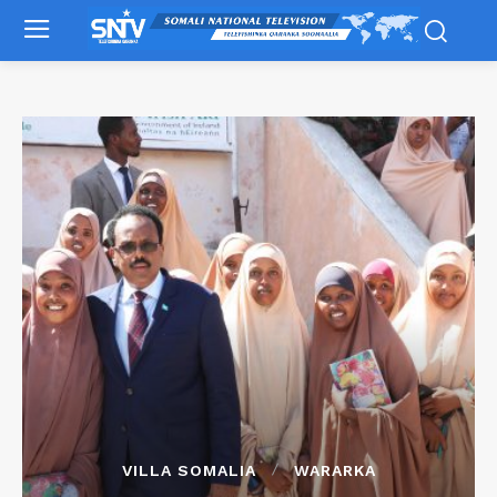
VILLA SOMALIA
WARARKA