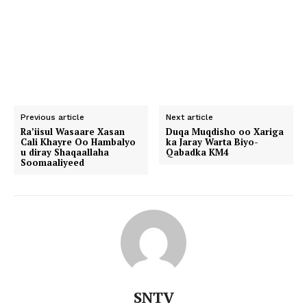
Previous article
Next article
Ra’iisul Wasaare Xasan
Duqa Muqdisho oo Xariga
Cali Khayre Oo Hambalyo
ka Jaray Warta Biyo-
u diray Shaqaallaha
Qabadka KM4
Soomaaliyeed
SNTV