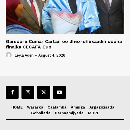
Garsoore Cumar Cartan oo dhex-dhexaadin doona
finalka CECAFA Cup
Leyla Aden
-
August 4, 2026
HOME
Wararka
Caalamka
Amniga
Argagixisada
Gobollada
Barnaamijyada
MORE