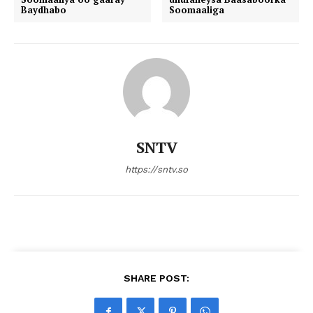
Baydhabo
Soomaaliga
SNTV
https://sntv.so
SHARE POST: