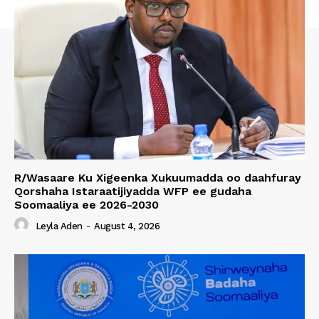
R/Wasaare Ku Xigeenka Xukuumadda oo daahfuray
Qorshaha Istaraatijiyadda WFP ee gudaha
Soomaaliya ee 2026-2030
Leyla Aden
-
August 4, 2026