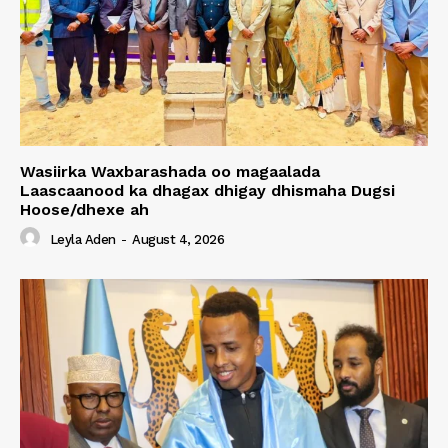
Wasiirka Waxbarashada oo magaalada
Laascaanood ka dhagax dhigay dhismaha Dugsi
Hoose/dhexe ah
Leyla Aden
-
August 4, 2026