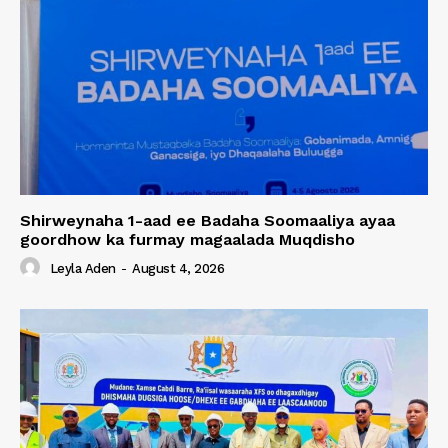
Shirweynaha 1-aad ee Badaha Soomaaliya ayaa
goordhow ka furmay magaalada Muqdisho
Leyla Aden
-
August 4, 2026