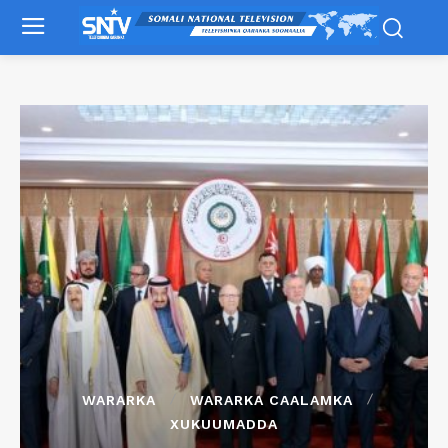
WARARKA
WARARKA CAALAMKA
XUKUUMADDA