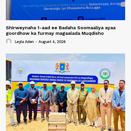
Shirweynaha 1-aad ee Badaha Soomaaliya ayaa
goordhow ka furmay magaalada Muqdisho
Leyla Aden
-
August 4, 2026