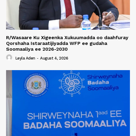
R/Wasaare Ku Xigeenka Xukuumadda oo daahfuray
Qorshaha Istaraatijiyadda WFP ee gudaha
Soomaaliya ee 2026-2030
Leyla Aden
-
August 4, 2026