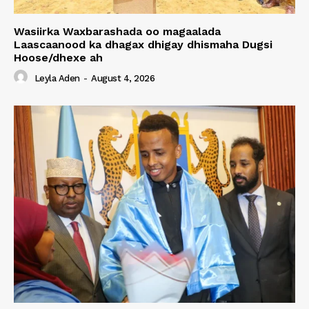
Wasiirka Waxbarashada oo magaalada
Laascaanood ka dhagax dhigay dhismaha Dugsi
Hoose/dhexe ah
Leyla Aden
-
August 4, 2026