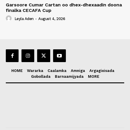
Garsoore Cumar Cartan oo dhex-dhexaadin doona
finalka CECAFA Cup
Leyla Aden
-
August 4, 2026
HOME
Wararka
Caalamka
Amniga
Argagixisada
Gobollada
Barnaamijyada
MORE