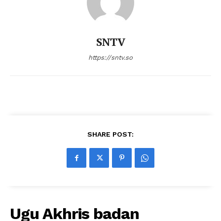
SNTV
https://sntv.so
SHARE POST:
Ugu Akhris badan