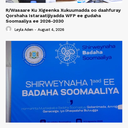
R/Wasaare Ku Xigeenka Xukuumadda oo daahfuray
Qorshaha Istaraatijiyadda WFP ee gudaha
Soomaaliya ee 2026-2030
Leyla Aden
-
August 4, 2026