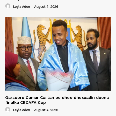
Leyla Aden
-
August 4, 2026
Garsoore Cumar Cartan oo dhex-dhexaadin doona
finalka CECAFA Cup
Leyla Aden
-
August 4, 2026