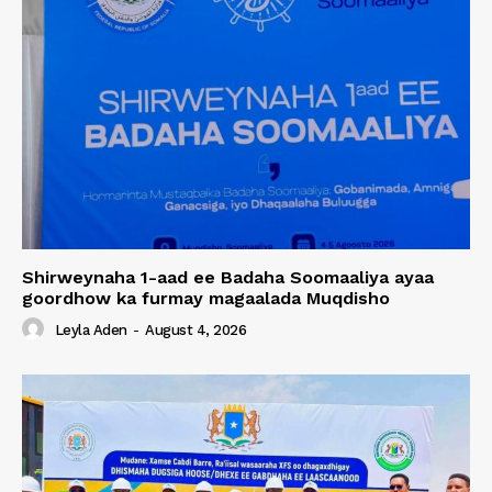
Shirweynaha 1-aad ee Badaha Soomaaliya ayaa
goordhow ka furmay magaalada Muqdisho
Leyla Aden
-
August 4, 2026