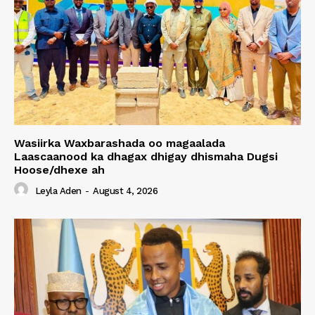
Wasiirka Waxbarashada oo magaalada
Laascaanood ka dhagax dhigay dhismaha Dugsi
Hoose/dhexe ah
Leyla Aden
-
August 4, 2026