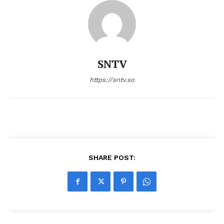
SNTV
https://sntv.so
SHARE POST: