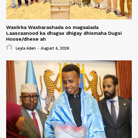
Wasiirka Waxbarashada oo magaalada
Laascaanood ka dhagax dhigay dhismaha Dugsi
Hoose/dhexe ah
Leyla Aden
-
August 4, 2026