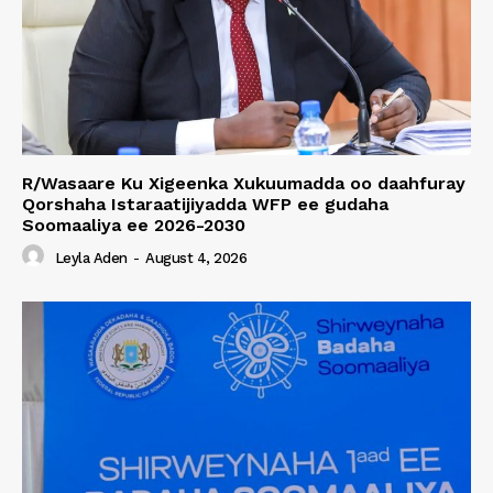
R/Wasaare Ku Xigeenka Xukuumadda oo daahfuray
Qorshaha Istaraatijiyadda WFP ee gudaha
Soomaaliya ee 2026-2030
Leyla Aden
-
August 4, 2026