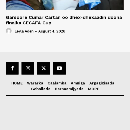
Garsoore Cumar Cartan oo dhex-dhexaadin doona
finalka CECAFA Cup
Leyla Aden
-
August 4, 2026
HOME
Wararka
Caalamka
Amniga
Argagixisada
Gobollada
Barnaamijyada
MORE