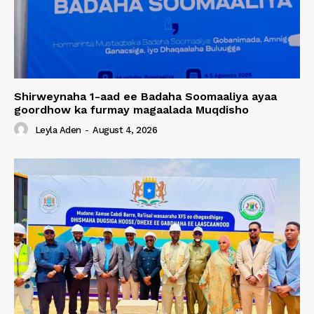
Shirweynaha 1-aad ee Badaha Soomaaliya ayaa
goordhow ka furmay magaalada Muqdisho
Leyla Aden
-
August 4, 2026