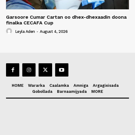
Garsoore Cumar Cartan oo dhex-dhexaadin doona
finalka CECAFA Cup
Leyla Aden
-
August 4, 2026
HOME
Wararka
Caalamka
Amniga
Argagixisada
Gobollada
Barnaamijyada
MORE