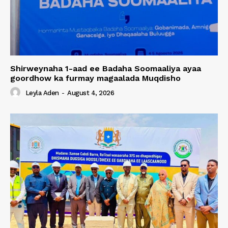
Shirweynaha 1-aad ee Badaha Soomaaliya ayaa
goordhow ka furmay magaalada Muqdisho
Leyla Aden
-
August 4, 2026