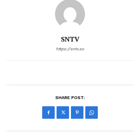
SNTV
https://sntv.so
SHARE POST: