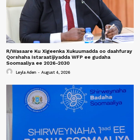
R/Wasaare Ku Xigeenka Xukuumadda oo daahfuray
Qorshaha Istaraatijiyadda WFP ee gudaha
Soomaaliya ee 2026-2030
Leyla Aden
-
August 4, 2026