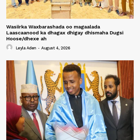
Wasiirka Waxbarashada oo magaalada
Laascaanood ka dhagax dhigay dhismaha Dugsi
Hoose/dhexe ah
Leyla Aden
-
August 4, 2026