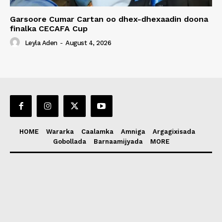
Garsoore Cumar Cartan oo dhex-dhexaadin doona
finalka CECAFA Cup
Leyla Aden
-
August 4, 2026
HOME
Wararka
Caalamka
Amniga
Argagixisada
Gobollada
Barnaamijyada
MORE