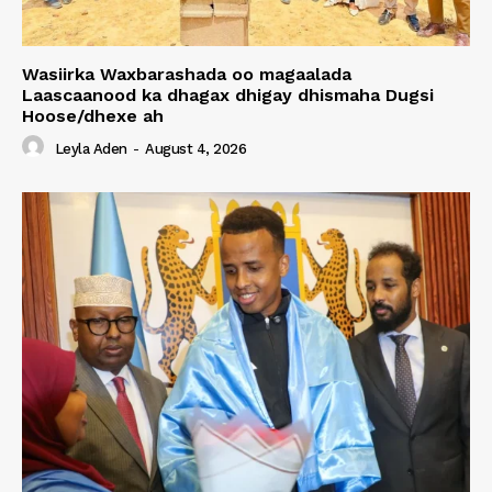
Wasiirka Waxbarashada oo magaalada
Laascaanood ka dhagax dhigay dhismaha Dugsi
Hoose/dhexe ah
Leyla Aden
-
August 4, 2026