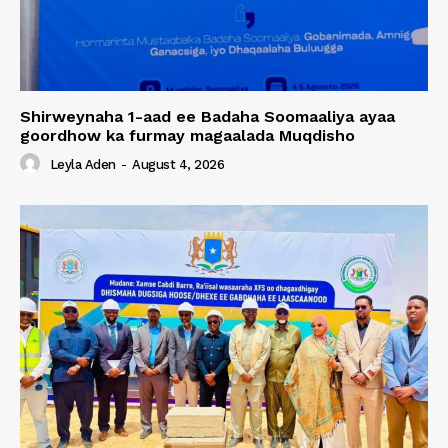
Shirweynaha 1-aad ee Badaha Soomaaliya ayaa
goordhow ka furmay magaalada Muqdisho
Leyla Aden
-
August 4, 2026