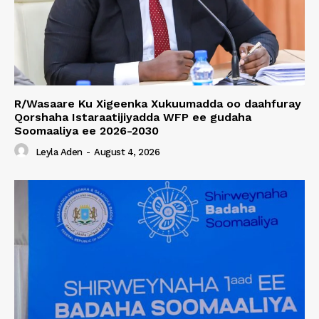
R/Wasaare Ku Xigeenka Xukuumadda oo daahfuray
Qorshaha Istaraatijiyadda WFP ee gudaha
Soomaaliya ee 2026-2030
Leyla Aden
-
August 4, 2026