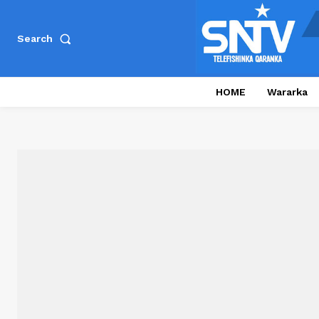
Search
HOME
Wararka