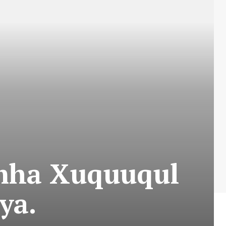
mha Xuquuqul
ya.