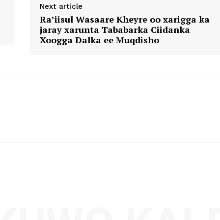
Next article
Ra’iisul Wasaare Kheyre oo xarigga ka
jaray xarunta Tababarka Ciidanka
Xoogga Dalka ee Muqdisho