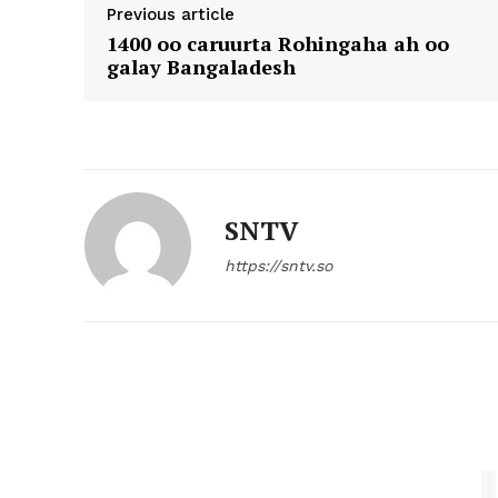
Previous article
1400 oo caruurta Rohingaha ah oo
galay Bangaladesh
SNTV
https://sntv.so