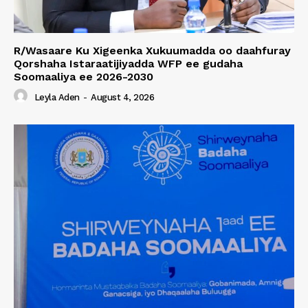
R/Wasaare Ku Xigeenka Xukuumadda oo daahfuray
Qorshaha Istaraatijiyadda WFP ee gudaha
Soomaaliya ee 2026-2030
Leyla Aden
-
August 4, 2026