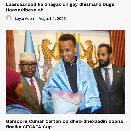
Laascaanood ka dhagax dhigay dhismaha Dugsi
Hoose/dhexe ah
Leyla Aden
-
August 4, 2026
Garsoore Cumar Cartan oo dhex-dhexaadin doona
finalka CECAFA Cup