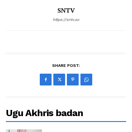
SNTV
https://sntv.so
SHARE POST:
Ugu Akhris badan