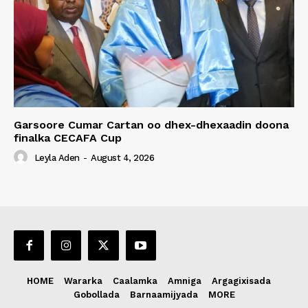
Garsoore Cumar Cartan oo dhex-dhexaadin doona
finalka CECAFA Cup
Leyla Aden
-
August 4, 2026
HOME
Wararka
Caalamka
Amniga
Argagixisada
Gobollada
Barnaamijyada
MORE