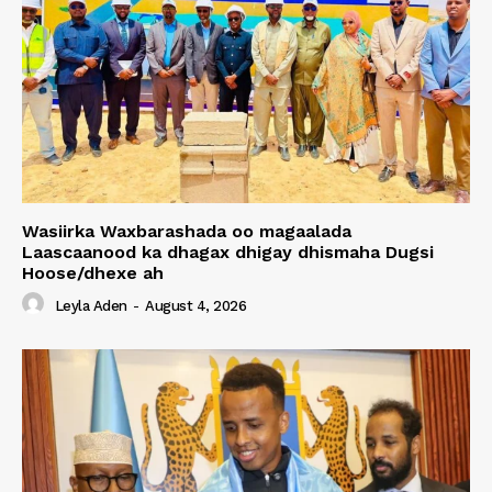
Wasiirka Waxbarashada oo magaalada
Laascaanood ka dhagax dhigay dhismaha Dugsi
Hoose/dhexe ah
Leyla Aden
-
August 4, 2026