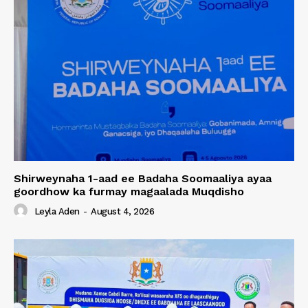
Shirweynaha 1-aad ee Badaha Soomaaliya ayaa
goordhow ka furmay magaalada Muqdisho
Leyla Aden
-
August 4, 2026