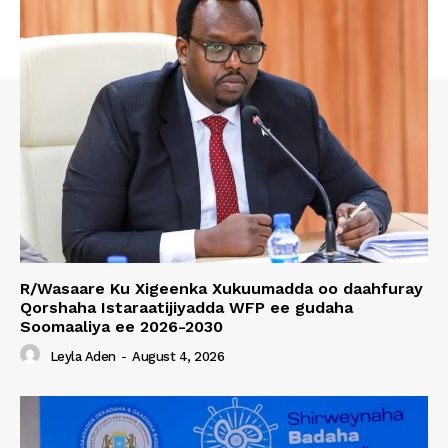
R/Wasaare Ku Xigeenka Xukuumadda oo daahfuray
Qorshaha Istaraatijiyadda WFP ee gudaha
Soomaaliya ee 2026-2030
Leyla Aden
-
August 4, 2026