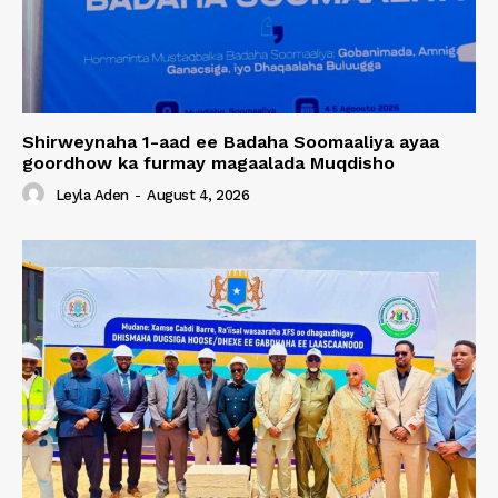
Shirweynaha 1-aad ee Badaha Soomaaliya ayaa
goordhow ka furmay magaalada Muqdisho
Leyla Aden
-
August 4, 2026