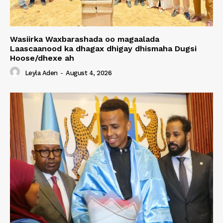
Wasiirka Waxbarashada oo magaalada
Laascaanood ka dhagax dhigay dhismaha Dugsi
Hoose/dhexe ah
Leyla Aden
-
August 4, 2026