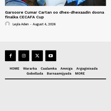
Garsoore Cumar Cartan oo dhex-dhexaadin doona
finalka CECAFA Cup
Leyla Aden
-
August 4, 2026
HOME
Wararka
Caalamka
Amniga
Argagixisada
Gobollada
Barnaamijyada
MORE