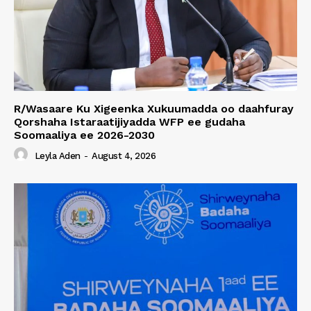
R/Wasaare Ku Xigeenka Xukuumadda oo daahfuray
Qorshaha Istaraatijiyadda WFP ee gudaha
Soomaaliya ee 2026-2030
Leyla Aden
-
August 4, 2026