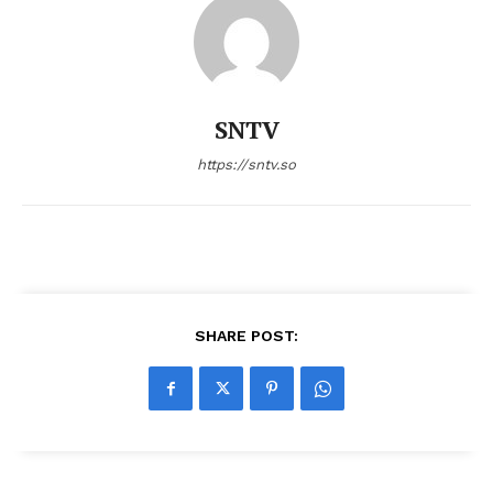
SNTV
https://sntv.so
SHARE POST: