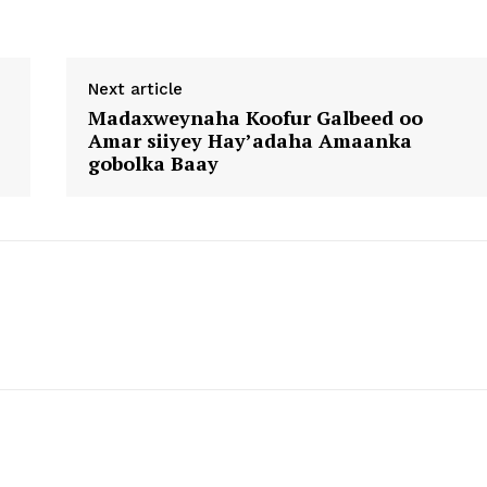
Next article
Madaxweynaha Koofur Galbeed oo
Amar siiyey Hay’adaha Amaanka
gobolka Baay