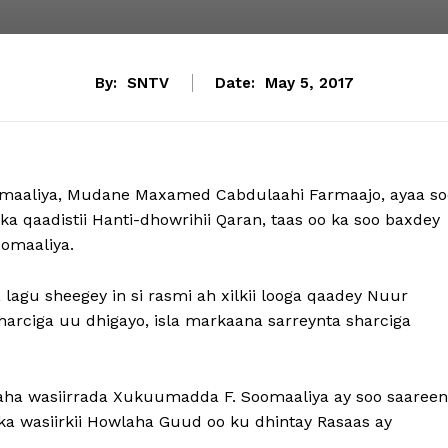
By:
SNTV
Date:
May 5, 2017
aaliya, Mudane Maxamed Cabdulaahi Farmaajo, ayaa so
a qaadistii Hanti-dhowrihii Qaran, taas oo ka soo baxdey
omaaliya.
gu sheegey in si rasmi ah xilkii looga qaadey Nuur
arciga uu dhigayo, isla markaana sarreynta sharciga
laha wasiirrada Xukuumadda F. Soomaaliya ay soo saareen
lka wasiirkii Howlaha Guud oo ku dhintay Rasaas ay