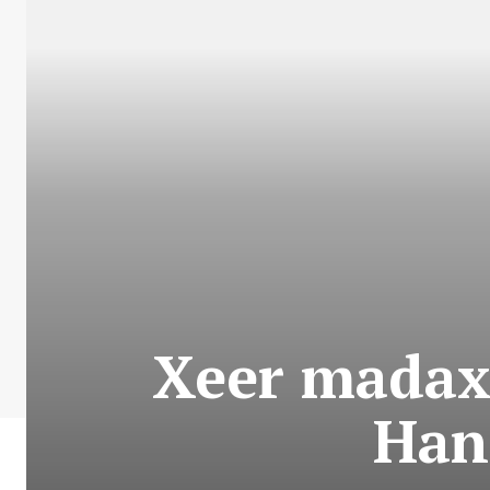
Xeer madax
Han