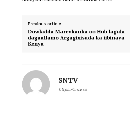
Previous article
Dowladda Mareykanka oo Hub lagula
dagaallamo Argagixisada ka iibinaya
Kenya
SNTV
https://sntv.so