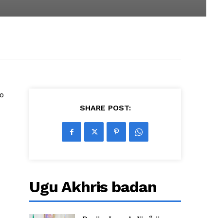
o
SHARE POST:
Ugu Akhris badan