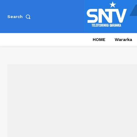
Search
HOME
Wararka