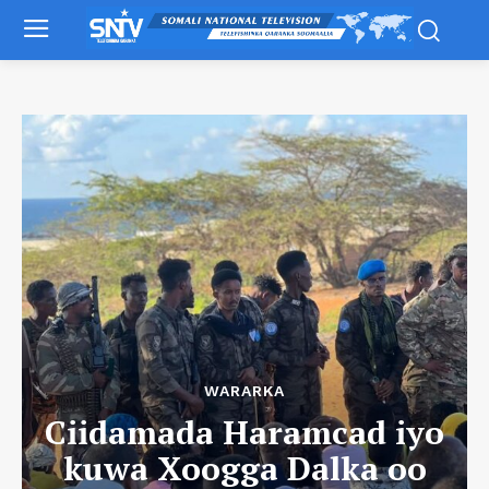
WARARKA
Ciidamada Haramcad iyo
kuwa Xoogga Dalka oo