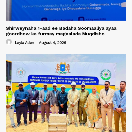
Shirweynaha 1-aad ee Badaha Soomaaliya ayaa
goordhow ka furmay magaalada Muqdisho
Leyla Aden
-
August 4, 2026