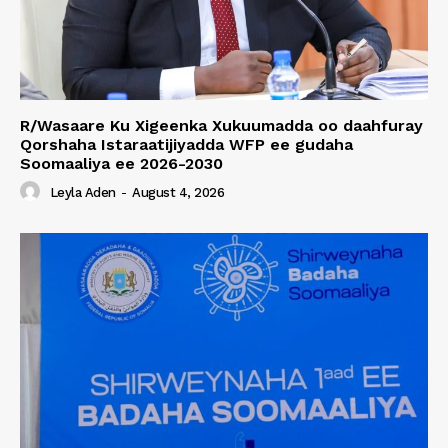
R/Wasaare Ku Xigeenka Xukuumadda oo daahfuray
Qorshaha Istaraatijiyadda WFP ee gudaha
Soomaaliya ee 2026-2030
Leyla Aden
-
August 4, 2026