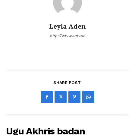
Leyla Aden
http://www.sntv.so
SHARE POST:
Ugu Akhris badan