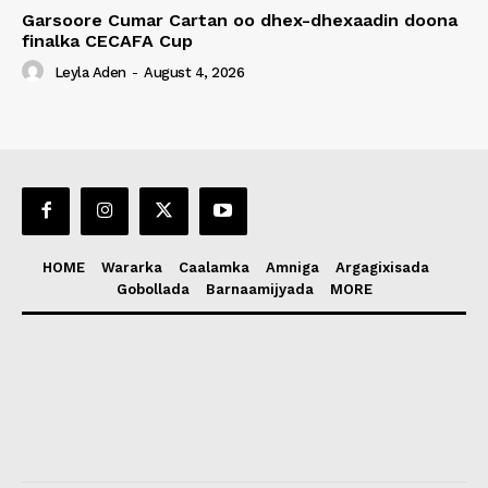
Garsoore Cumar Cartan oo dhex-dhexaadin doona
finalka CECAFA Cup
Leyla Aden
-
August 4, 2026
HOME
Wararka
Caalamka
Amniga
Argagixisada
Gobollada
Barnaamijyada
MORE