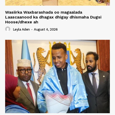
Wasiirka Waxbarashada oo magaalada
Laascaanood ka dhagax dhigay dhismaha Dugsi
Hoose/dhexe ah
Leyla Aden
-
August 4, 2026