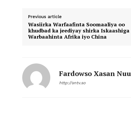
Previous article
Wasiirka Warfaafinta Soomaaliya oo
khudbad ka jeediyay shirka Iskaashiga
Warbaahinta Afrika iyo China
Fardowso Xasan Nuu
http://sntv.so