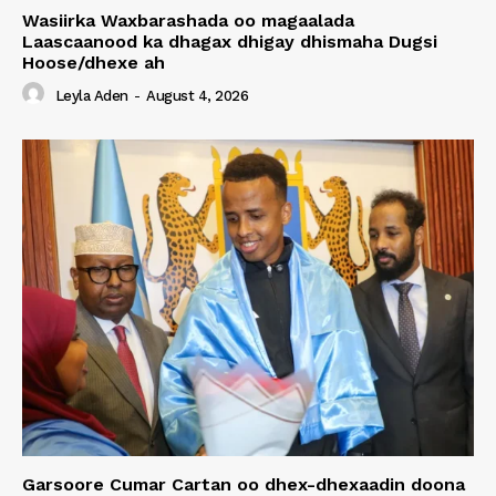
Wasiirka Waxbarashada oo magaalada
Laascaanood ka dhagax dhigay dhismaha Dugsi
Hoose/dhexe ah
Leyla Aden
-
August 4, 2026
Garsoore Cumar Cartan oo dhex-dhexaadin doona