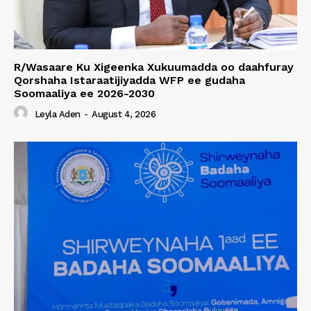
R/Wasaare Ku Xigeenka Xukuumadda oo daahfuray
Qorshaha Istaraatijiyadda WFP ee gudaha
Soomaaliya ee 2026-2030
Leyla Aden
-
August 4, 2026