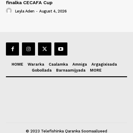
finalka CECAFA Cup
Leyla Aden
-
August 4, 2026
HOME
Wararka
Caalamka
Amniga
Argagixisada
Gobollada
Barnaamijyada
MORE
© 2023 Telefishinka Qaranka Soomaaliyeed