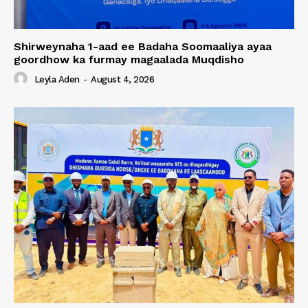
Shirweynaha 1-aad ee Badaha Soomaaliya ayaa
goordhow ka furmay magaalada Muqdisho
Leyla Aden
-
August 4, 2026