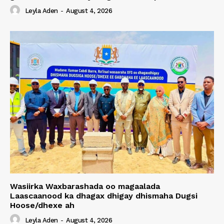
Leyla Aden
-
August 4, 2026
Wasiirka Waxbarashada oo magaalada
Laascaanood ka dhagax dhigay dhismaha Dugsi
Hoose/dhexe ah
Leyla Aden
-
August 4, 2026