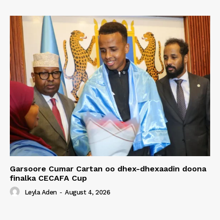
Garsoore Cumar Cartan oo dhex-dhexaadin doona
finalka CECAFA Cup
Leyla Aden
-
August 4, 2026