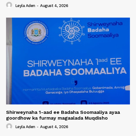
Leyla Aden
-
August 4, 2026
Shirweynaha 1-aad ee Badaha Soomaaliya ayaa
goordhow ka furmay magaalada Muqdisho
Leyla Aden
-
August 4, 2026