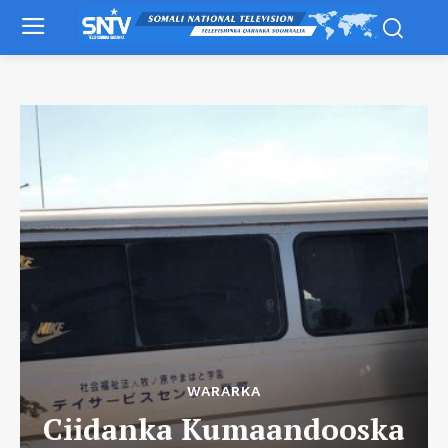
WARARKA
Ciidanka Kumaandooska