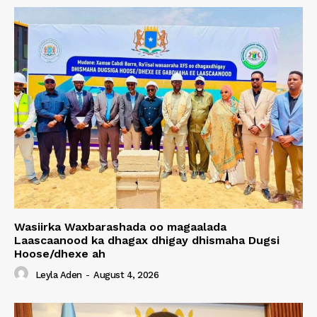
Wasiirka Waxbarashada oo magaalada
Laascaanood ka dhagax dhigay dhismaha Dugsi
Hoose/dhexe ah
Leyla Aden
-
August 4, 2026