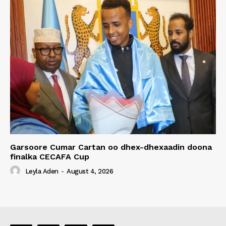
Garsoore Cumar Cartan oo dhex-dhexaadin doona
finalka CECAFA Cup
Leyla Aden
-
August 4, 2026