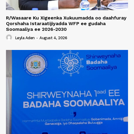
R/Wasaare Ku Xigeenka Xukuumadda oo daahfuray
Qorshaha Istaraatijiyadda WFP ee gudaha
Soomaaliya ee 2026-2030
Leyla Aden
-
August 4, 2026