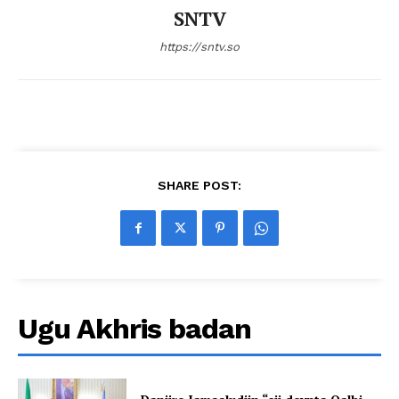
SNTV
https://sntv.so
SHARE POST:
Ugu Akhris badan