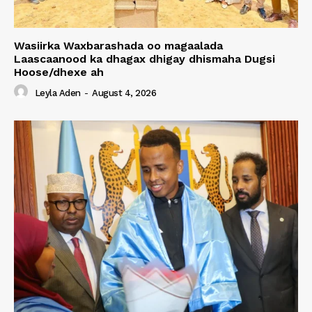
Wasiirka Waxbarashada oo magaalada
Laascaanood ka dhagax dhigay dhismaha Dugsi
Hoose/dhexe ah
Leyla Aden
-
August 4, 2026