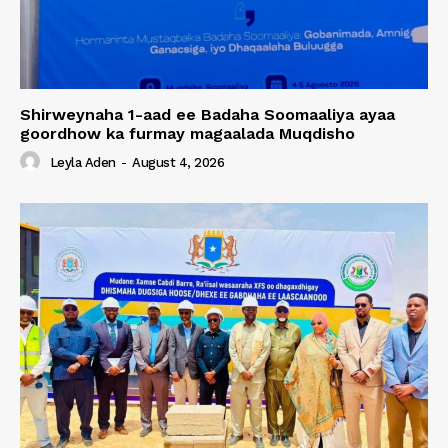
Shirweynaha 1-aad ee Badaha Soomaaliya ayaa
goordhow ka furmay magaalada Muqdisho
Leyla Aden
-
August 4, 2026