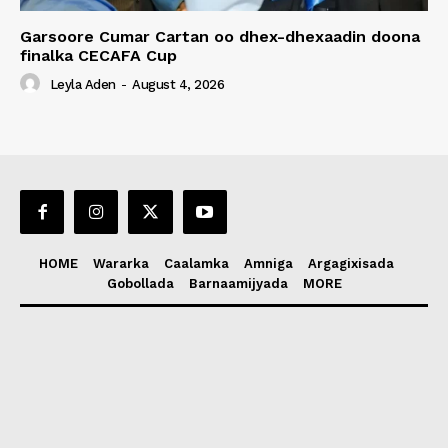
Garsoore Cumar Cartan oo dhex-dhexaadin doona
finalka CECAFA Cup
Leyla Aden
-
August 4, 2026
HOME
Wararka
Caalamka
Amniga
Argagixisada
Gobollada
Barnaamijyada
MORE