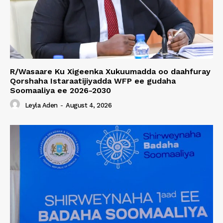
R/Wasaare Ku Xigeenka Xukuumadda oo daahfuray
Qorshaha Istaraatijiyadda WFP ee gudaha
Soomaaliya ee 2026-2030
Leyla Aden
-
August 4, 2026