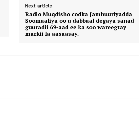
Next article
Radio Muqdisho codka Jamhuuriyadda
Soomaaliya oo u dabbaal degaya sanad
guuradii 69-aad ee ka soo wareegtay
markii la aasaasay.