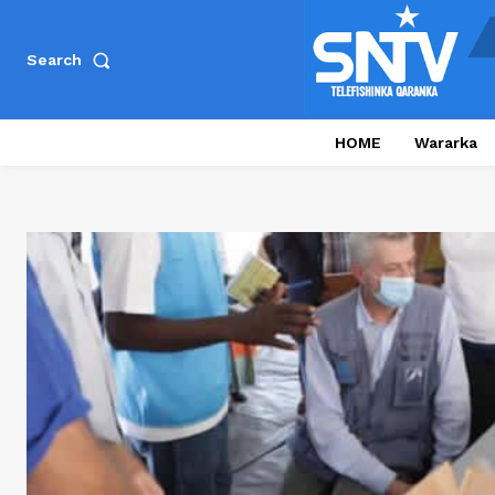
Search
HOME
Wararka