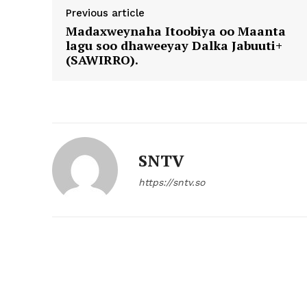
Previous article
Madaxweynaha Itoobiya oo Maanta
lagu soo dhaweeyay Dalka Jabuuti+
(SAWIRRO).
SNTV
https://sntv.so