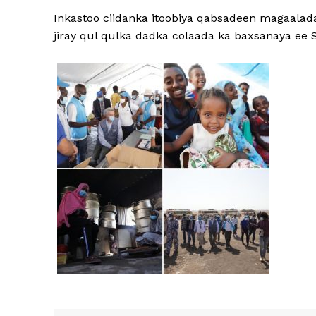
Inkastoo ciidanka itoobiya qabsadeen magaalad
jiray qul qulka dadka colaada ka baxsanaya ee 