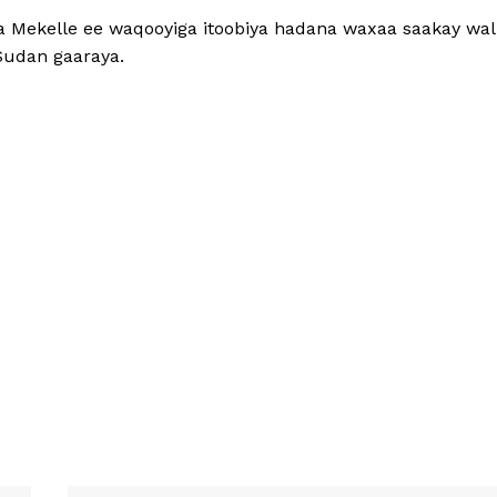
a Mekelle ee waqooyiga itoobiya hadana waxaa saakay wal
Sudan gaaraya.