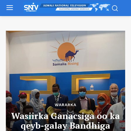
WARARKA
Wasiirka Ganacsiga oo ka
qeyb-galay Bandhiga