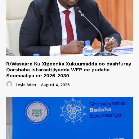
R/Wasaare Ku Xigeenka Xukuumadda oo daahfuray
Qorshaha Istaraatijiyadda WFP ee gudaha
Soomaaliya ee 2026-2030
Leyla Aden
-
August 4, 2026