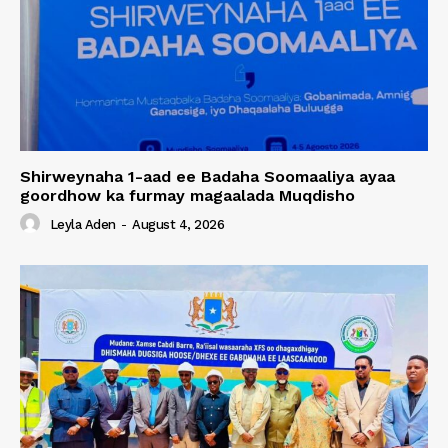
Shirweynaha 1-aad ee Badaha Soomaaliya ayaa
goordhow ka furmay magaalada Muqdisho
Leyla Aden
-
August 4, 2026