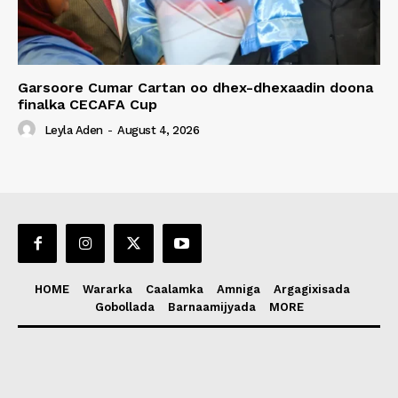
Garsoore Cumar Cartan oo dhex-dhexaadin doona
finalka CECAFA Cup
Leyla Aden
-
August 4, 2026
HOME
Wararka
Caalamka
Amniga
Argagixisada
Gobollada
Barnaamijyada
MORE