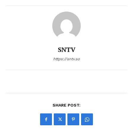
SNTV
https://sntv.so
SHARE POST: