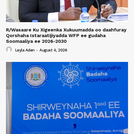
R/Wasaare Ku Xigeenka Xukuumadda oo daahfuray
Qorshaha Istaraatijiyadda WFP ee gudaha
Soomaaliya ee 2026-2030
Leyla Aden
-
August 4, 2026