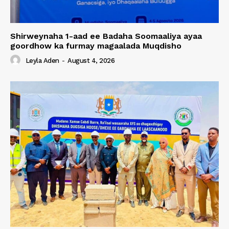
Shirweynaha 1-aad ee Badaha Soomaaliya ayaa
goordhow ka furmay magaalada Muqdisho
Leyla Aden
-
August 4, 2026