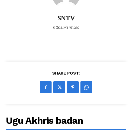
SNTV
https://sntv.so
SHARE POST:
Ugu Akhris badan