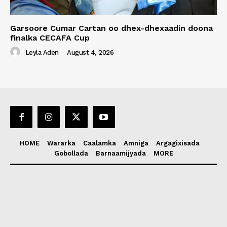
Garsoore Cumar Cartan oo dhex-dhexaadin doona
finalka CECAFA Cup
Leyla Aden
-
August 4, 2026
HOME
Wararka
Caalamka
Amniga
Argagixisada
Gobollada
Barnaamijyada
MORE