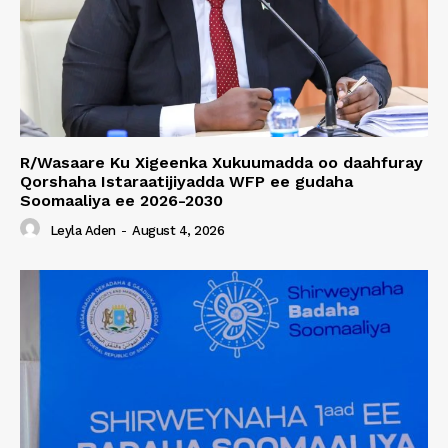
R/Wasaare Ku Xigeenka Xukuumadda oo daahfuray
Qorshaha Istaraatijiyadda WFP ee gudaha
Soomaaliya ee 2026-2030
Leyla Aden
-
August 4, 2026