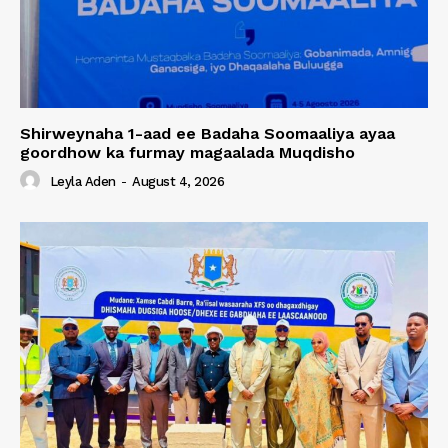
Shirweynaha 1-aad ee Badaha Soomaaliya ayaa
goordhow ka furmay magaalada Muqdisho
Leyla Aden
-
August 4, 2026