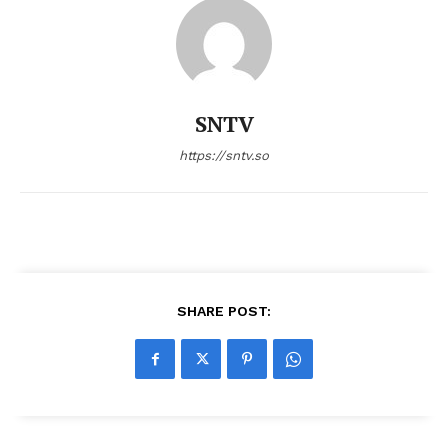
SNTV
https://sntv.so
SHARE POST: