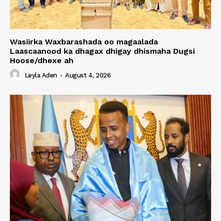
Wasiirka Waxbarashada oo magaalada
Laascaanood ka dhagax dhigay dhismaha Dugsi
Hoose/dhexe ah
Leyla Aden
-
August 4, 2026