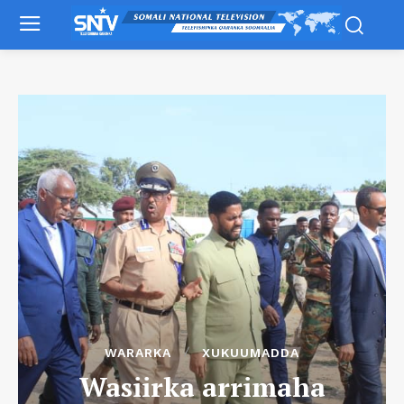
WARARKA
XUKUUMADDA
Wasiirka arrimaha