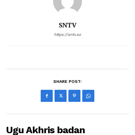
SNTV
https://sntv.so
SHARE POST:
Ugu Akhris badan