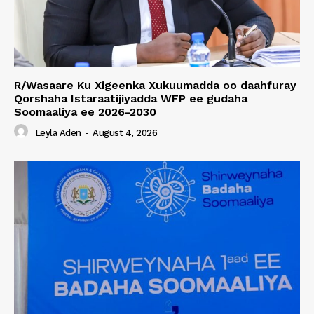
R/Wasaare Ku Xigeenka Xukuumadda oo daahfuray
Qorshaha Istaraatijiyadda WFP ee gudaha
Soomaaliya ee 2026-2030
Leyla Aden
-
August 4, 2026