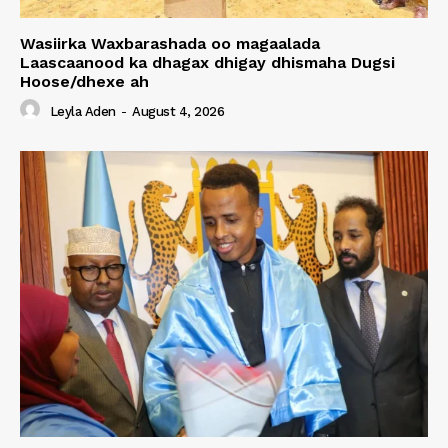
Wasiirka Waxbarashada oo magaalada
Laascaanood ka dhagax dhigay dhismaha Dugsi
Hoose/dhexe ah
Leyla Aden
-
August 4, 2026