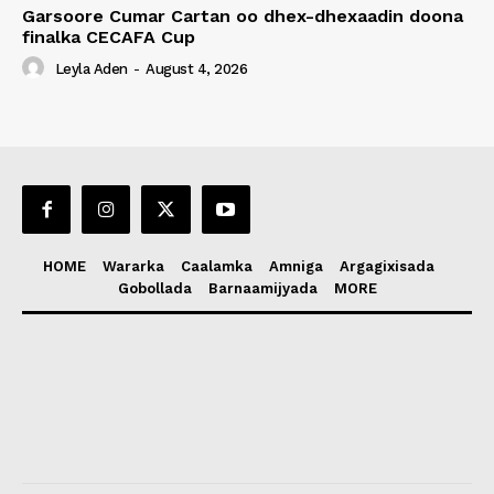
Garsoore Cumar Cartan oo dhex-dhexaadin doona
finalka CECAFA Cup
Leyla Aden
-
August 4, 2026
HOME
Wararka
Caalamka
Amniga
Argagixisada
Gobollada
Barnaamijyada
MORE