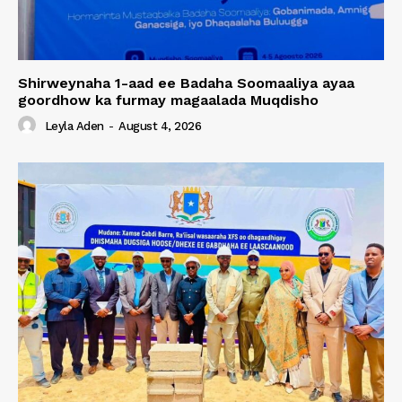
Shirweynaha 1-aad ee Badaha Soomaaliya ayaa
goordhow ka furmay magaalada Muqdisho
Leyla Aden
-
August 4, 2026