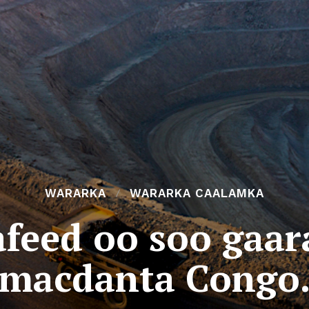
WARARKA
WARARKA CAALAMKA
feed oo soo gaa
macdanta Congo