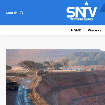
Search
HOME
Wararka