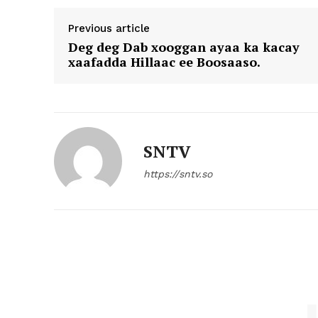
Previous article
Deg deg Dab xooggan ayaa ka kacay
xaafadda Hillaac ee Boosaaso.
SNTV
https://sntv.so