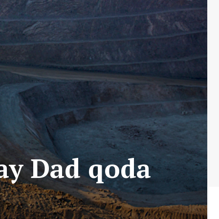
ray Dad qoda
.