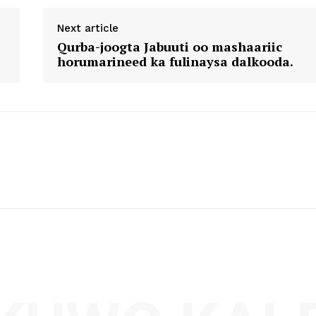
Next article
Qurba-joogta Jabuuti oo mashaariic
horumarineed ka fulinaysa dalkooda.