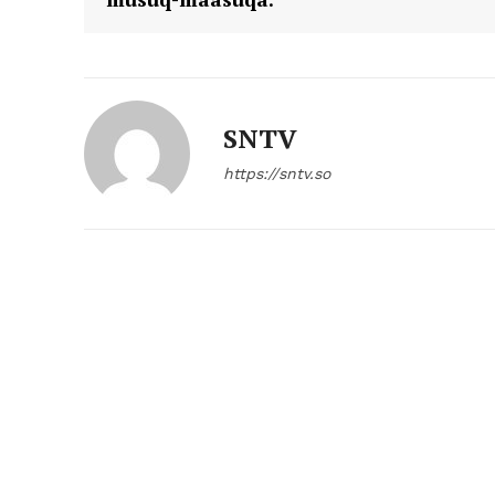
SNTV
https://sntv.so