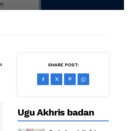
a
SHARE POST:
Ugu Akhris badan