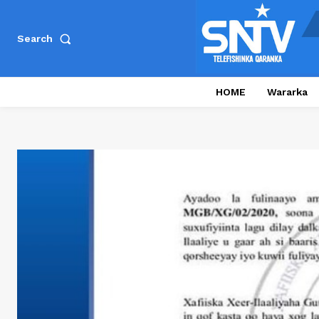
Search
HOME
Wararka