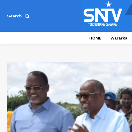
Search
HOME
Wararka