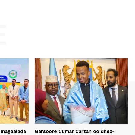
E
 magaalada
Garsoore Cumar Cartan oo dhex-