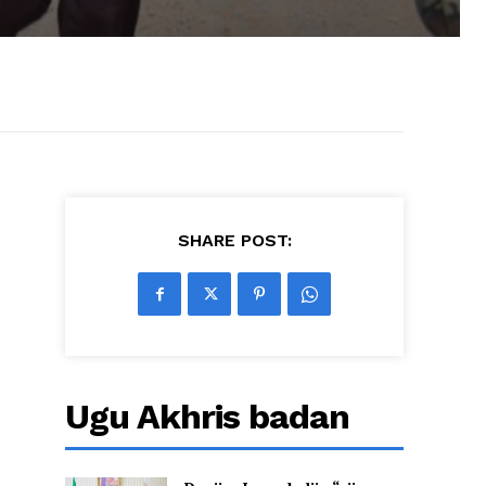
SHARE POST:
d
Ugu Akhris badan