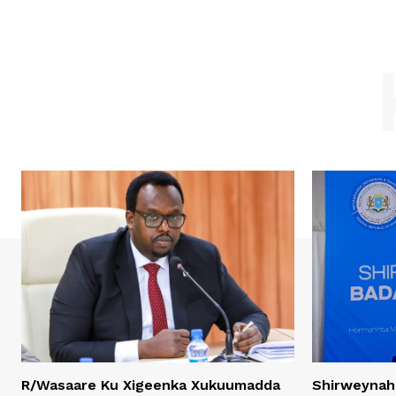
R/Wasaare Ku Xigeenka Xukuumadda
Shirweynah