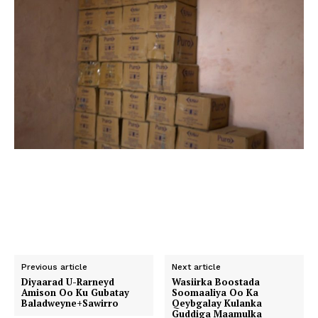
Previous article
Next article
Diyaarad U-Rarneyd
Wasiirka Boostada
Amison Oo Ku Gubatay
Soomaaliya Oo Ka
Baladweyne+Sawirro
Qeybgalay Kulanka
Guddiga Maamulka