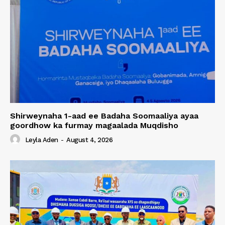
Shirweynaha 1-aad ee Badaha Soomaaliya ayaa
goordhow ka furmay magaalada Muqdisho
Leyla Aden
-
August 4, 2026