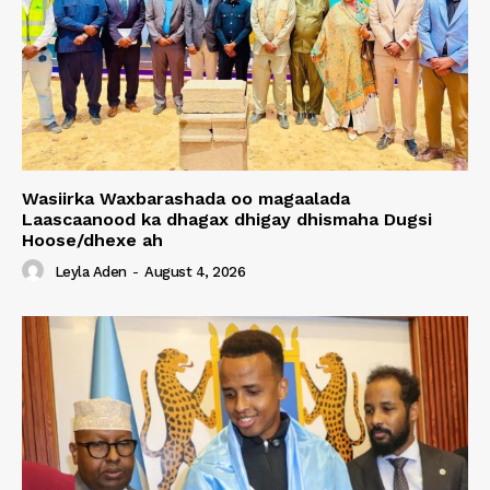
Wasiirka Waxbarashada oo magaalada
Laascaanood ka dhagax dhigay dhismaha Dugsi
Hoose/dhexe ah
Leyla Aden
-
August 4, 2026