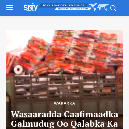
WARARKA
Wasaaradda Caafimaadka
Galmudug Oo Qalabka Ka