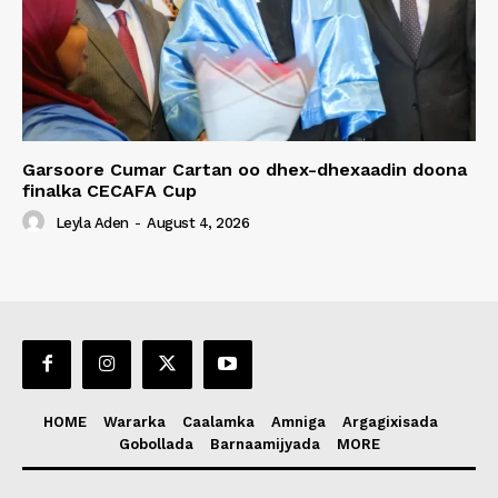
Garsoore Cumar Cartan oo dhex-dhexaadin doona
finalka CECAFA Cup
Leyla Aden
-
August 4, 2026
HOME
Wararka
Caalamka
Amniga
Argagixisada
Gobollada
Barnaamijyada
MORE