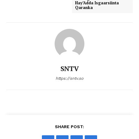
Hay’Adda Isgaarsiinta
Qaranka
SNTV
https://sntv.so
SHARE POST: