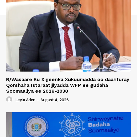
R/Wasaare Ku Xigeenka Xukuumadda oo daahfuray
Qorshaha Istaraatijiyadda WFP ee gudaha
Soomaaliya ee 2026-2030
Leyla Aden
-
August 4, 2026