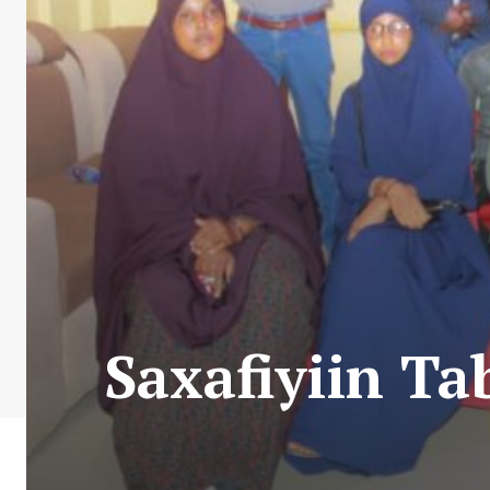
Saxafiyiin T