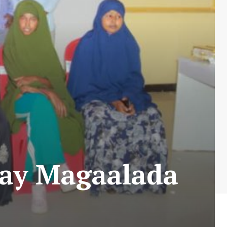
tay Magaalada