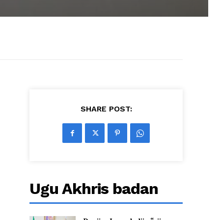
SHARE POST:
Ugu Akhris badan