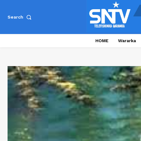
Search
HOME
Wararka