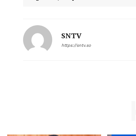
SNTV
https://sntv.so