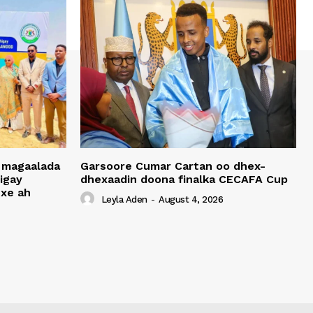
 magaalada
Garsoore Cumar Cartan oo dhex-
igay
dhexaadin doona finalka CECAFA Cup
xe ah
Leyla Aden
-
August 4, 2026