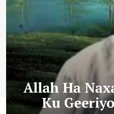
Allah Ha Nax
Ku Geeriyo