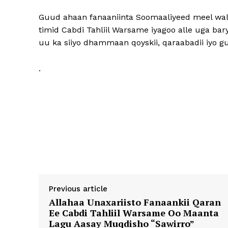
Guud ahaan fanaaniinta Soomaaliyeed meel walb
timid Cabdi Tahliil Warsame iyagoo alle uga bar
uu ka siiyo dhammaan qoyskii, qaraabadii iyo 
.
Previous article
Allahaa Unaxariisto Fanaankii Qaran
Ee Cabdi Tahliil Warsame Oo Maanta
Lagu Aasay Muqdisho “Sawirro”