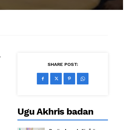
o
SHARE POST:
Ugu Akhris badan