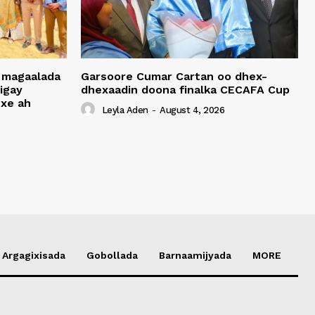
 magaalada
Garsoore Cumar Cartan oo dhex-
igay
dhexaadin doona finalka CECAFA Cup
xe ah
Leyla Aden
-
August 4, 2026
Argagixisada
Gobollada
Barnaamijyada
MORE