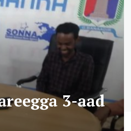
areegga 3-aad