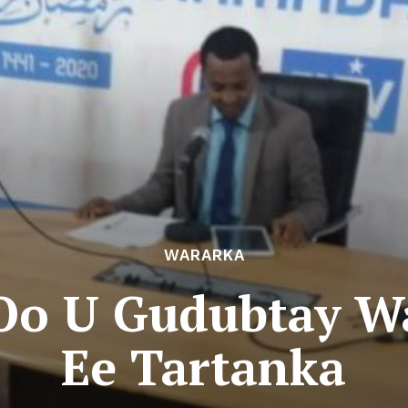
WARARKA
Oo U Gudubtay W
Ee Tartanka