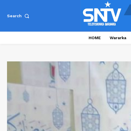
Search
HOME
Wararka