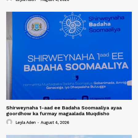
Shirweynaha 1-aad ee Badaha Soomaaliya ayaa
goordhow ka furmay magaalada Muqdisho
Leyla Aden
-
August 4, 2026