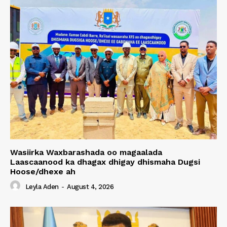
Wasiirka Waxbarashada oo magaalada
Laascaanood ka dhagax dhigay dhismaha Dugsi
Hoose/dhexe ah
Leyla Aden
-
August 4, 2026