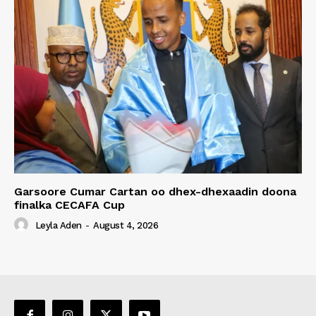
Garsoore Cumar Cartan oo dhex-dhexaadin doona
finalka CECAFA Cup
Leyla Aden
-
August 4, 2026