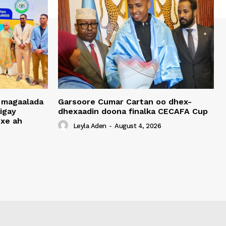
 magaalada
Garsoore Cumar Cartan oo dhex-
igay
dhexaadin doona finalka CECAFA Cup
xe ah
Leyla Aden
-
August 4, 2026