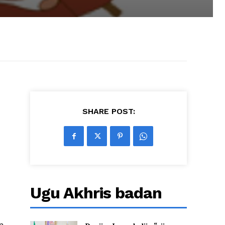
SHARE POST:
Ugu Akhris badan
a