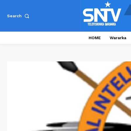
Search
HOME
Wararka