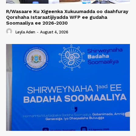
R/Wasaare Ku Xigeenka Xukuumadda oo daahfuray
Qorshaha Istaraatijiyadda WFP ee gudaha
Soomaaliya ee 2026-2030
Leyla Aden
-
August 4, 2026