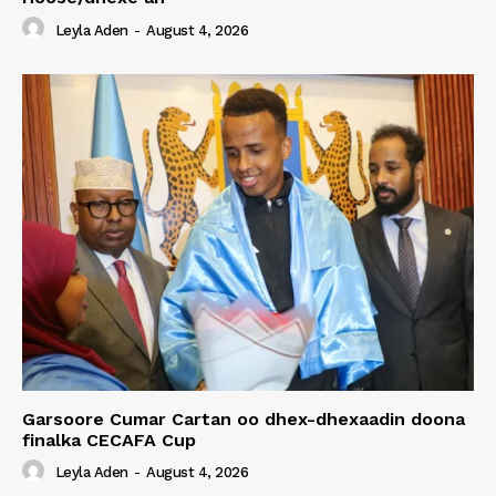
Leyla Aden
-
August 4, 2026
Garsoore Cumar Cartan oo dhex-dhexaadin doona
finalka CECAFA Cup
Leyla Aden
-
August 4, 2026