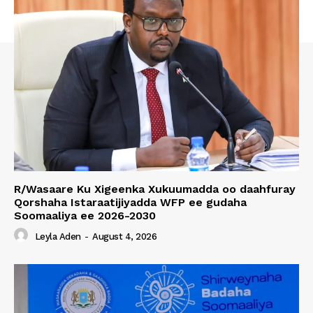
R/Wasaare Ku Xigeenka Xukuumadda oo daahfuray
Qorshaha Istaraatijiyadda WFP ee gudaha
Soomaaliya ee 2026-2030
Leyla Aden
-
August 4, 2026