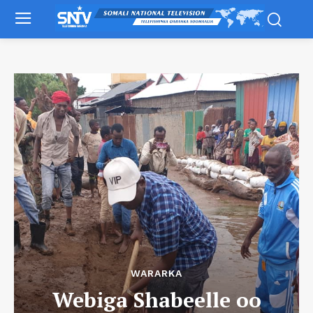
WARARKA
Webiga Shabeelle oo