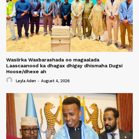
Wasiirka Waxbarashada oo magaalada
Laascaanood ka dhagax dhigay dhismaha Dugsi
Hoose/dhexe ah
Leyla Aden
-
August 4, 2026