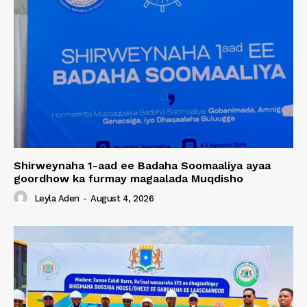
Shirweynaha 1-aad ee Badaha Soomaaliya ayaa
goordhow ka furmay magaalada Muqdisho
Leyla Aden
-
August 4, 2026