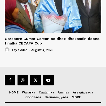
Garsoore Cumar Cartan oo dhex-dhexaadin doona
finalka CECAFA Cup
Leyla Aden
-
August 4, 2026
HOME
Wararka
Caalamka
Amniga
Argagixisada
Gobollada
Barnaamijyada
MORE